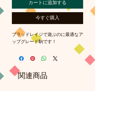
カートに追加する
今すぐ購入
ブラッドレイジで遊ぶのに最適なア
ップグレード駒です！
関連商品