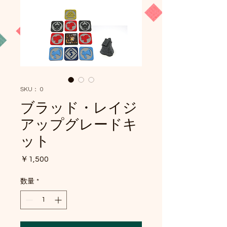
SKU： 0
ブラッド・レイジ
アップグレードキ
ット
価
￥1,500
格
数量
*