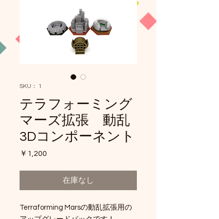
SKU： 1
テラフォーミング
マーズ拡張 動乱
3Dコンポーネント
価
￥1,200
格
在庫なし
Terraforming Marsの動乱拡張用の