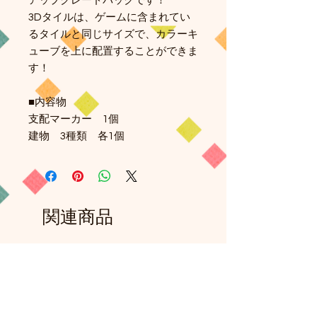
アップグレードパックです！
3Dタイルは、ゲームに含まれてい
るタイルと同じサイズで、カラーキ
ューブを上に配置することができま
す！
■内容物
支配マーカー 1個
建物 3種類 各1個
関連商品