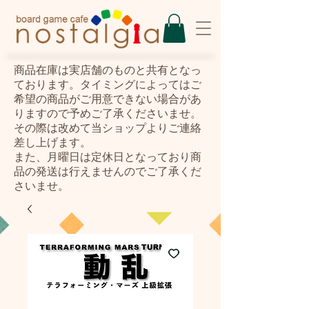
​商品在庫は実店舗のものと共有となっ
ております。タイミングによってはご
希望の商品がご用意できない場合があ
りますので予めご了承くださいませ。
その際は改めて当ショップよりご連絡
差し上げます。
また、月曜日は定休日となっており商
品の発送は行えませんのでご了承くだ
さいませ。