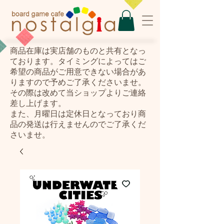
​商品在庫は実店舗のものと共有となっ
ております。タイミングによってはご
希望の商品がご用意できない場合があ
りますので予めご了承くださいませ。
その際は改めて当ショップよりご連絡
差し上げます。
また、月曜日は定休日となっており商
品の発送は行えませんのでご了承くだ
さいませ。