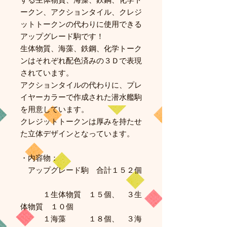
する生体物質、海藻、鉄鋼、化学ト
ークン、アクションタイル、クレジ
ットトークンの代わりに使用できる
アップグレード駒です！
生体物質、海藻、鉄鋼、化学トーク
ンはそれぞれ配色済みの３Ｄで表現
されています。
アクションタイルの代わりに、プレ
イヤーカラーで作成された潜水艦駒
を用意しています。
クレジットトークンは厚みを持たせ
た立体デザインとなっています。
・内容物：
アップグレード駒 合計１５２個
１生体物質 １５個、 ３生
体物質 １０個
１海藻 １８個、 ３海