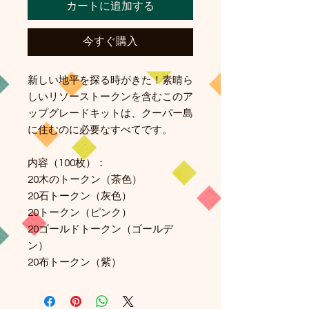
カートに追加する
今すぐ購入
新しい地平を探る時がきた！素晴ら
しいリソーストークンを含むこのア
ップグレードキットは、クーパー島
に住むのに必要なすべてです。
内容（100枚）：
20木のトークン（茶色）
20石トークン（灰色）
20トークン（ピンク）
20ゴールドトークン（ゴールデ
ン）
20布トークン（紫）