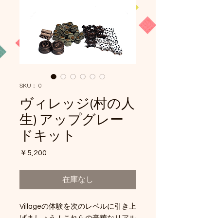
SKU： 0
ヴィレッジ(村の人
生) アップグレー
ドキット
価
￥5,200
格
在庫なし
Villageの体験を次のレベルに引き上