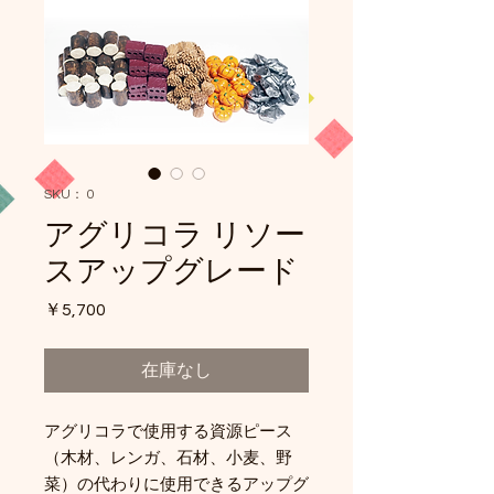
SKU： 0
アグリコラ リソー
スアップグレード
価
￥5,700
格
在庫なし
アグリコラで使用する資源ピース
（木材、レンガ、石材、小麦、野
菜）の代わりに使用できるアップグ