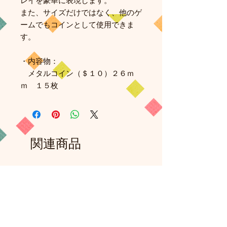
レイを豪華に表現します。
また、サイズだけではなく、他のゲ
ームでもコインとして使用できま
す。
・内容物：
メタルコイン（＄１０）２６ｍ
ｍ １５枚
関連商品