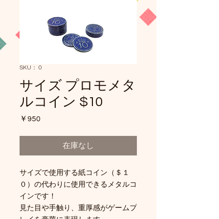
SKU： 0
サイズ プロモメタ
ルコイン $10
価
￥950
格
在庫なし
サイズで使用する紙コイン（＄１
０）の代わりに使用できるメタルコ
インです！
見た目や手触り、重厚感がゲームプ