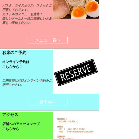
パスタ、ライスボウル、スナックご
用意しております。
カクテルのメニューも豊富！
楽しいゲームと一緒に美味しいお食
事をご堪能ください♪
メニュー表へ
お席のご予約
オンライン予約は
こちらから！
ご来店時はぜひオンライン予約をご
活用ください。
席予約へ
アクセス
店舗へのアクセスマップ
こちらから