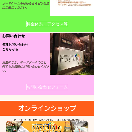
ボードゲームを始めるならぜひ当店
にご来店ください。
料金体系、アクセス等
お問い合わせ
各種お問い合わせ
こちらから
店舗のこと、ボードゲームのこと
何でもお気軽にお問い合わせくださ
い。
お問い合わせフォーム
​オンラインショップ
​↓↓ボードゲーム・ボードゲームのアップグレードキットのご購入はこちら↓↓