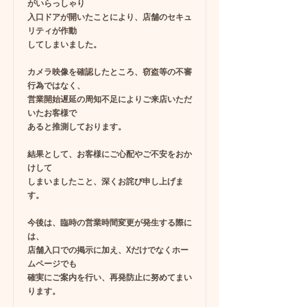
がいらっしゃり
入口ドアが開いたことにより、店舗のセキュ
リティが作動
してしまいました。
カメラ映像を確認したところ、窃盗等の不審
行為ではなく、
営業開始遅延の周知不足によりご来店いただ
いたお客様で
あると推測しております。
結果として、お客様にご心配やご不安をおか
けして
しまいましたこと、深くお詫び申し上げま
す。
今後は、臨時の営業時間変更が発生する際に
は、
店舗入口での掲示に加え、Xだけでなくホー
ムページでも
確実にご案内を行い、再発防止に努めてまい
ります。