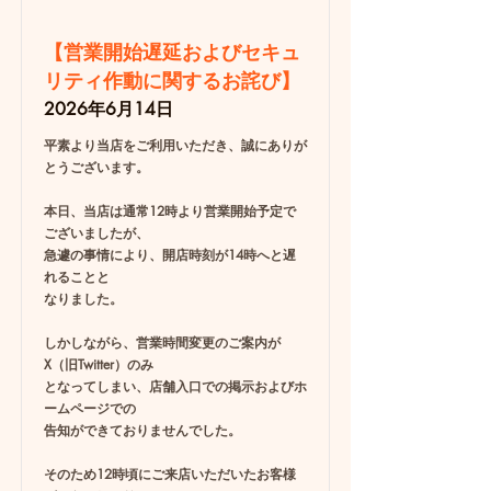
【営業開始遅延およびセキュ
リティ作動に関するお詫び】
2026年6月14日
平素より当店をご利用いただき、誠にありが
とうございます。
本日、当店は通常12時より営業開始予定で
ございましたが、
急遽の事情により、開店時刻が14時へと遅
れることと
なりました。
しかしながら、営業時間変更のご案内が
X（旧Twitter）のみ
となってしまい、店舗入口での掲示およびホ
ームページでの
告知ができておりませんでした。
そのため12時頃にご来店いただいたお客様