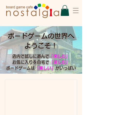
ボードゲームの世界へ
ようこそ！
店内で試しに遊んで
「楽しむ」
お気に入りを自宅で
「楽しむ」
ボードゲームは
「楽しい」
がいっぱい