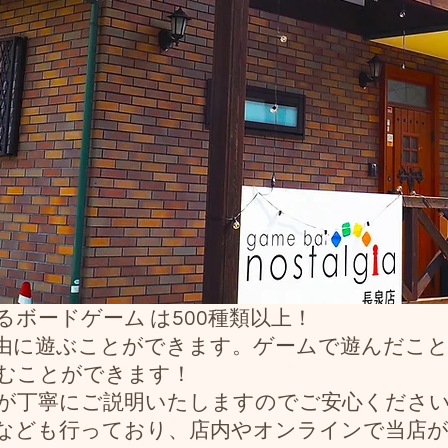
ボードゲーム は500種類以上！
由に遊ぶことができます。ゲームで遊んだこ
むことができます！
が丁寧にご説明いたしますのでご安心くださ
版なども行っており、店内やオンラインで当店