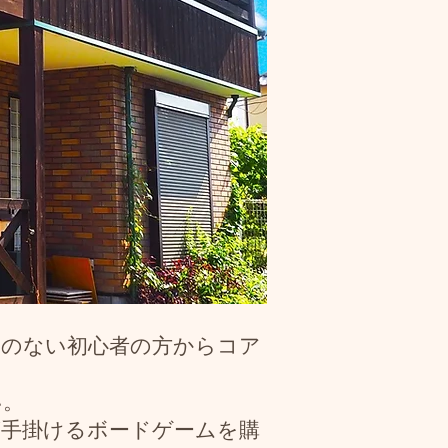
とのない初心者の方からコア
い。
が手掛けるボードゲームを購