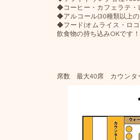
◆コーヒー・カフェラテ・レ
◆アルコール(30種類以上
◆フード(オムライス・ロコモ
飲食物の持ち込みOKです
​席数 最大40席 カウン