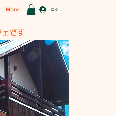
More
ログイン
フェです