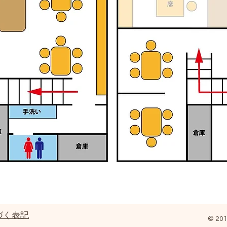
づく表記
© 201