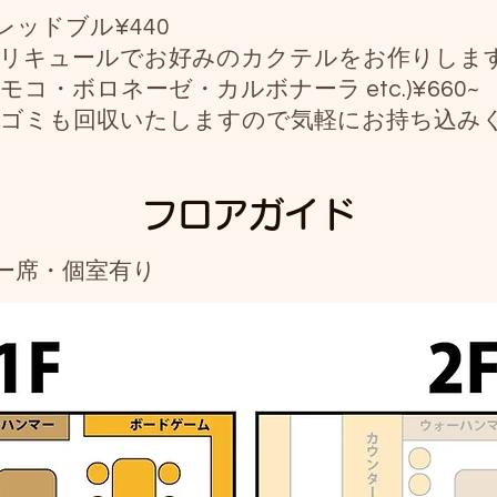
ッドブル¥440
のリキュールでお好みのカクテルをお作りします)¥
コ・ボロネーゼ・カルボナーラ etc.)¥660~
！ゴミも回収いたしますので気軽にお持ち込み
​フロアガイド
ター席・個室有り