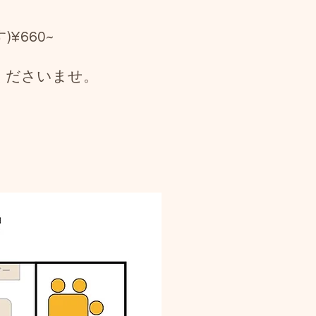
660~
くださいませ。