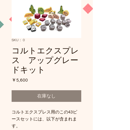
SKU： 0
コルトエクスプレ
ス アップグレー
ドキット
価
￥5,600
格
在庫なし
コルトエクスプレス用のこの43ピ
ースセットには、以下が含まれま
す。