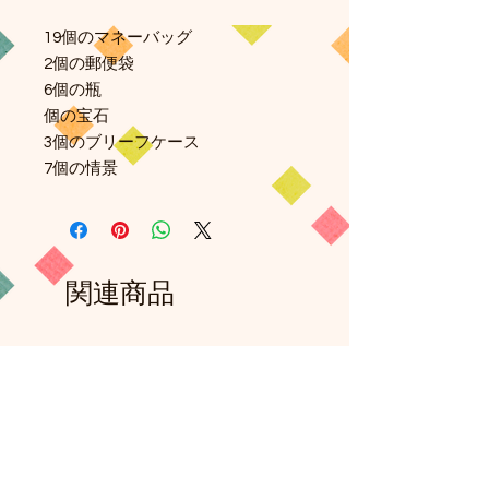
19個のマネーバッグ
2個の郵便袋
6個の瓶
個の宝石
3個のブリーフケース
7個の情景
関連商品