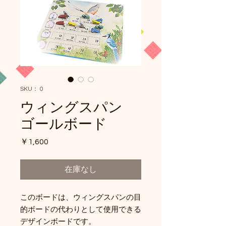
SKU： 0
ウィングスパン
ゴールボード
価
￥1,600
格
在庫なし
このボードは、ウィングスパンの目
的ボードの代わりとして使用できる
デザインボードです。