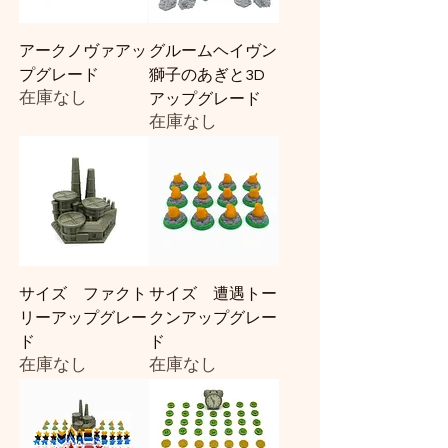
アークノヴァアッ
グルームヘイヴン
プグレード
獅子のあぎと3D
在庫なし
アップグレード
在庫なし
サイズ ファクト
サイズ 遭遇トー
リーアップグレー
クンアップグレー
ド
ド
在庫なし
在庫なし