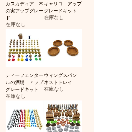
カスカディア 木
キャリコ アップ
の実アップグレー
グレードキット
在庫なし
ド
在庫なし
ティーフェンター
ウィングスパン
ルの酒場 アップ
ネストトレイ
在庫なし
グレードキット
在庫なし