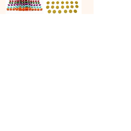
サイズ フルアッ
アルナック アッ
プグレードキット
プグレードキット
在庫なし
在庫なし