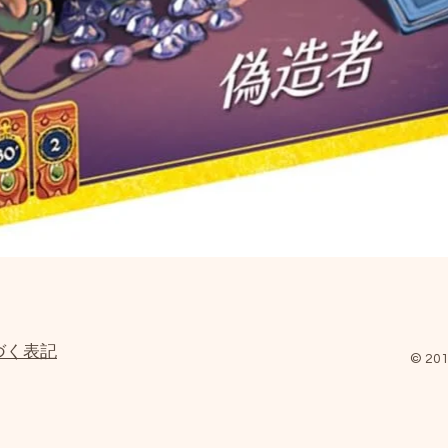
クイックビュー
づく表記
© 201