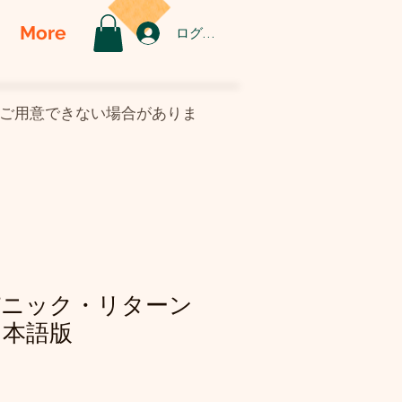
More
ログイン
がご用意できない場合がありま
パニック・リターン
日本語版