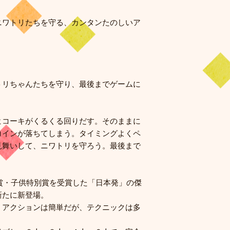
ニワトリたちを守る、カンタンたのしいア
トリちゃんたちを守り、最後までゲームに
ヒコーキがくるくる回りだす。そのままに
コインが落ちてしまう。タイミングよくペ
見舞いして、ニワトリを守ろう。最後まで
大賞・子供特別賞を受賞した「日本発」の傑
新たに新登場。
 アクションは簡単だが、テクニックは多