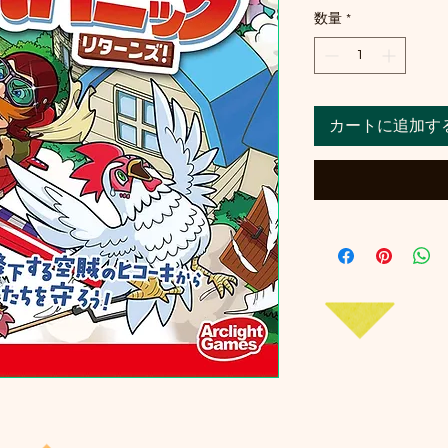
数量
*
カートに追加す