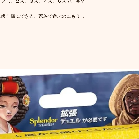
イズし、２人、３人、４人、６人で、完全
上級仕様にできる。家族で遊ぶのにもうっ