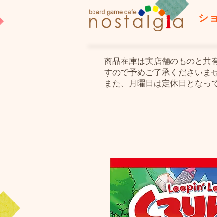
シ
​商品在庫は実店舗のものと
すので予めご了承くださいま
また、月曜日は定休日となっ