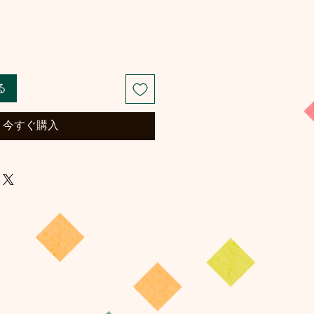
る
今すぐ購入