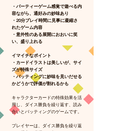
・パーティーゲーム感覚で遊べる内
容ながら、通好みの妙味あり
・20分プレイ時間に見事に凝縮さ
れたゲーム内容
・意外性のある展開におおいに笑
い、盛り上れる
イマイチなポイント
・カードイラストは美しいが、サイ
ズが特殊サイズ
・バッティングに妙味を見いだせる
かどうかで評価が割れるかも
キャラクターカードの特殊効果を活
用し、ダイス勝負を繰り返す、読み
合いとバッティングのゲームです。
プレイヤーは、ダイス勝負を繰り返