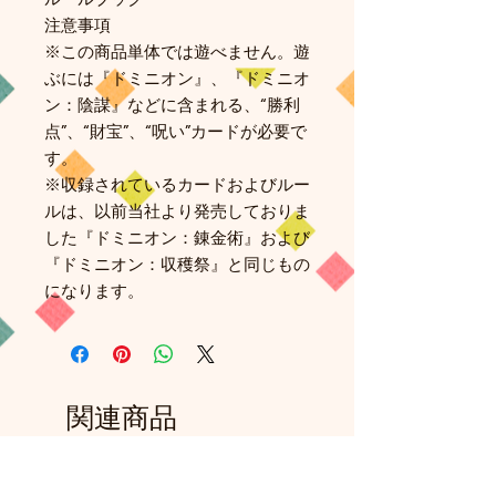
注意事項
※この商品単体では遊べません。遊
ぶには『ドミニオン』、『ドミニオ
ン：陰謀』などに含まれる、“勝利
点”、“財宝”、“呪い”カードが必要で
す。
※収録されているカードおよびルー
ルは、以前当社より発売しておりま
した『ドミニオン：錬金術』および
『ドミニオン：収穫祭』と同じもの
になります。
関連商品