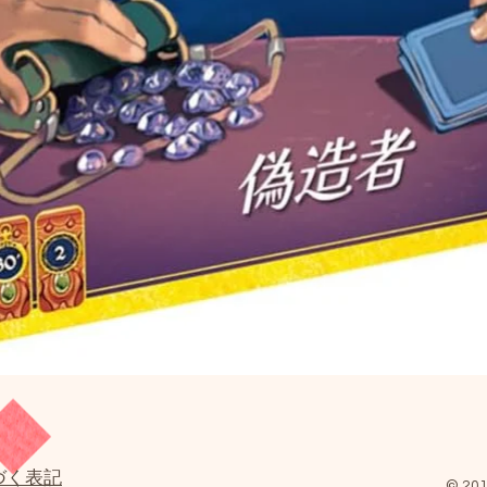
クイックビュー
づく表記
© 201