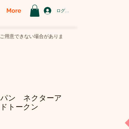
More
ログイン
がご用意できない場合がありま
スパン ネクターア
ドトークン