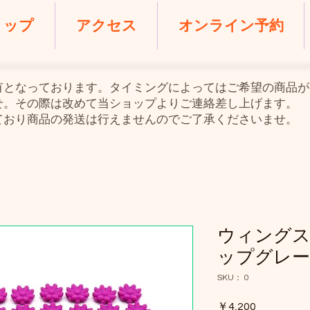
ョップ
アクセス
オンライン予約
共有となっております。タイミングによってはご希望の商品
せ。その際は改めて当ショップよりご連絡差し上げます。
ており商品の発送は行えませんのでご了承くださいませ。
ウィング
ップグレー
SKU： 0
価
￥4,200