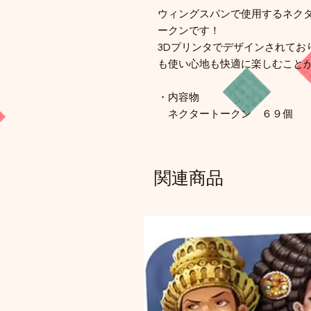
ウィングスパンで使用するネク
ークンです！
3Dプリンタでデザインされてお
も使い心地も快適に楽しむこと
・内容物
ネクタートークン ６９個
関連商品