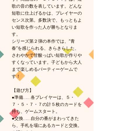
歌の音の数を表しています。どんな
短歌に仕上げるかは、プレイヤーの
センス次第。多数決で、もっともよ
い短歌を作った人が勝ちとなりま
す。
シリーズ第２弾の本作では、“青
春”を感じられる、きらきらした、
さわやかで甘酸っぱい短歌が作りや
すくなっています。子どもから大人
まで楽しめるパーティーゲームで
す！
【遊び方】
●準備……各プレイヤーは、５・
７・５・７・７の計５枚のカードを
持ち、ゲームスタート。
●交換……自分の番がまわってきた
ら、手札を場にあるカードと交換。