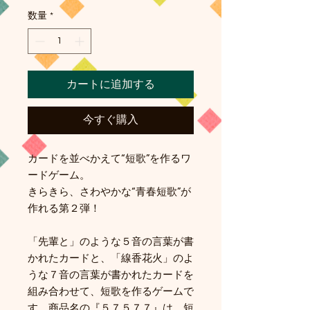
数量
*
カートに追加する
今すぐ購入
カードを並べかえて“短歌”を作るワ
ードゲーム。
きらきら、さわやかな“青春短歌”が
作れる第２弾！
「先輩と」のような５音の言葉が書
かれたカードと、「線香花火」のよ
うな７音の言葉が書かれたカードを
組み合わせて、短歌を作るゲームで
す。商品名の『５７５７７』は、短