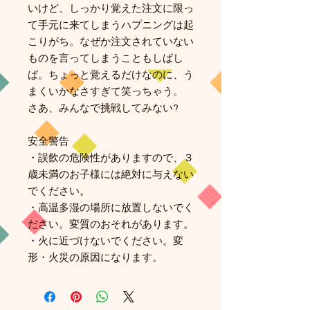
いけど、しっかり覚えた注文に限っ
て手元に来てしまうハプニングは起
こりがち。なぜか注文されていない
ものを言ってしまうこともしばし
ば。ちょっと覚えるだけなのに、う
まくいかなさすぎて笑っちゃう。
さあ、みんなで挑戦してみない?
安全警告
・誤飲の危険性がありますので、３
歳未満のお子様には絶対に与えない
でください。
・高温多湿の場所に放置しないでく
ださい。変質のおそれがあります。
・火に近づけないでください。変
形・火災の原因になります。