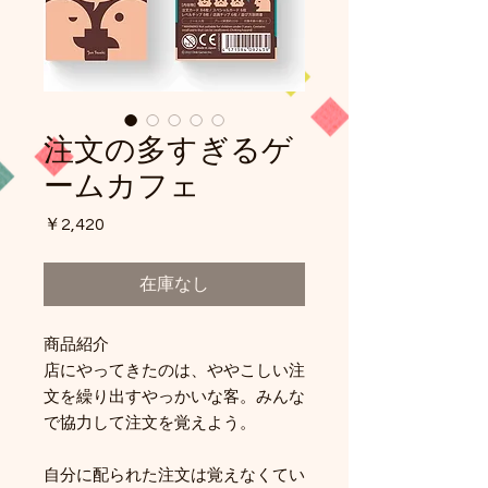
注文の多すぎるゲ
ームカフェ
価
￥2,420
格
在庫なし
商品紹介
店にやってきたのは、ややこしい注
文を繰り出すやっかいな客。みんな
で協力して注文を覚えよう。
自分に配られた注文は覚えなくてい