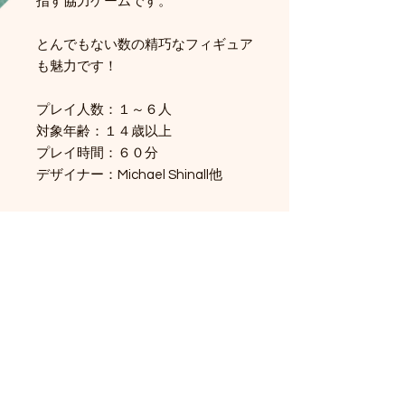
指す協力ゲームです。
とんでもない数の精巧なフィギュア
も魅力です！
プレイ人数：１～６人
対象年齢：１４歳以上
プレイ時間：６０分
デザイナー：Michael Shinall他
関連商品