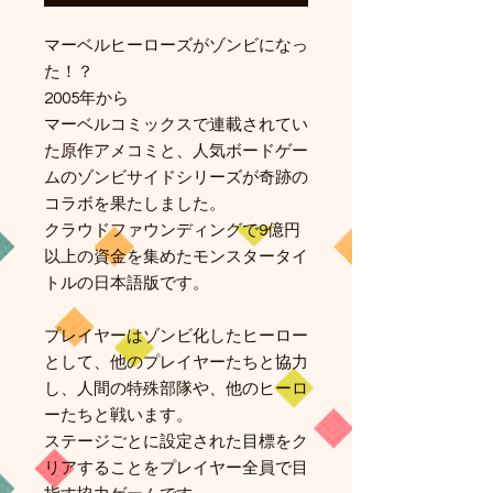
マーベルヒーローズがゾンビになっ
た！？
2005年から
マーベルコミックスで連載されてい
た原作アメコミと、人気ボードゲー
ムのゾンビサイドシリーズが奇跡の
コラボを果たしました。
クラウドファウンディングで9億円
以上の資金を集めたモンスタータイ
トルの日本語版です。
プレイヤーはゾンビ化したヒーロー
として、他のプレイヤーたちと協力
し、人間の特殊部隊や、他のヒーロ
ーたちと戦います。
ステージごとに設定された目標をク
リアすることをプレイヤー全員で目