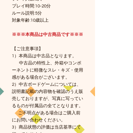
プレイ時間:10-20分
ルール説明:5分
対象年齢:10歳以上
※※※本商品は中古商品です※※※
【ご注意事項】​
1）本商品は中古品となります。
中古品の特性上、外箱やコンポ
ーネントに軽微なスレ・キズ・使用
感がある場合がございます。
2）中古ボードゲームについては、
説明書記載の内容物を確認のうえ販
売しておりますが、写真に写ってい
るものが付属品の全てとなります。
ご不明点がある場合はご購入前
にお問い合わせください。
3）商品状態の評価は当店基準にて