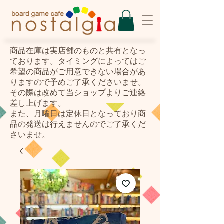
​商品在庫は実店舗のものと共有となっ
ております。タイミングによってはご
希望の商品がご用意できない場合があ
りますので予めご了承くださいませ。
その際は改めて当ショップよりご連絡
差し上げます。
また、月曜日は定休日となっており商
品の発送は行えませんのでご了承くだ
さいませ。