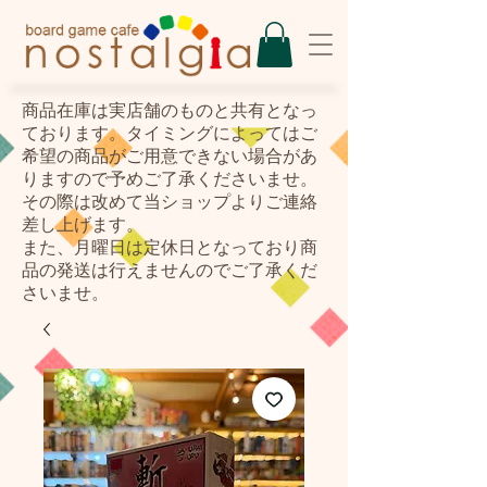
​商品在庫は実店舗のものと共有となっ
ております。タイミングによってはご
希望の商品がご用意できない場合があ
りますので予めご了承くださいませ。
その際は改めて当ショップよりご連絡
差し上げます。
また、月曜日は定休日となっており商
品の発送は行えませんのでご了承くだ
さいませ。