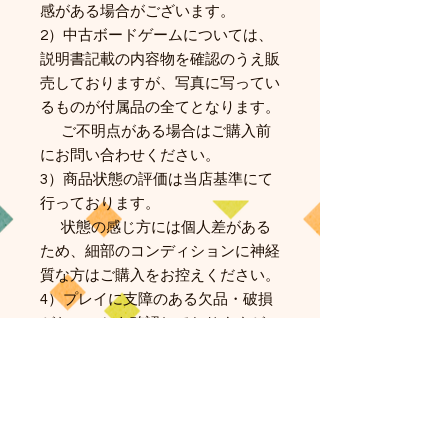
感がある場合がございます。
2）中古ボードゲームについては、
説明書記載の内容物を確認のうえ販
売しておりますが、写真に写ってい
るものが付属品の全てとなります。
ご不明点がある場合はご購入前
にお問い合わせください。
3）商品状態の評価は当店基準にて
行っております。
状態の感じ方には個人差がある
ため、細部のコンディションに神経
質な方はご購入をお控えください。
4）プレイに支障のある欠品・破損
がないことを確認しておりますが、
中古品であることをご理解のうえご
購入ください。
5）掲載している写真はすべて実物
を撮影したものです。
6）中古品につき、お客様都合によ