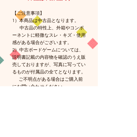
【ご注意事項】​
1）本商品は中古品となります。
中古品の特性上、外箱やコンポ
ーネントに軽微なスレ・キズ・使用
感がある場合がございます。
2）中古ボードゲームについては、
説明書記載の内容物を確認のうえ販
売しておりますが、写真に写ってい
るものが付属品の全てとなります。
ご不明点がある場合はご購入前
にお問い合わせください。
3）商品状態の評価は当店基準にて
行っております。
状態の感じ方には個人差がある
ため、細部のコンディションに神経
質な方はご購入をお控えください。
4）プレイに支障のある欠品・破損