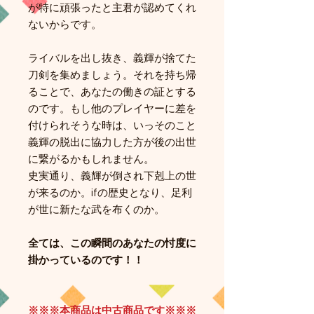
が特に頑張ったと主君が認めてくれ
ないからです。
ライバルを出し抜き、義輝が捨てた
刀剣を集めましょう。それを持ち帰
ることで、あなたの働きの証とする
のです。もし他のプレイヤーに差を
付けられそうな時は、いっそのこと
義輝の脱出に協力した方が後の出世
に繋がるかもしれません。
史実通り、義輝が倒され下剋上の世
が来るのか。ifの歴史となり、足利
が世に新たな武を布くのか。
全ては、この瞬間のあなたの忖度に
掛かっているのです！！
※※※本商品は中古商品です※※※