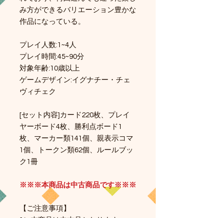
み方ができるバリエーション豊かな
作品になっている。
プレイ人数:1~4人
プレイ時間:45~90分
対象年齢:10歳以上
ゲームデザイン:イグナチー・チェ
ヴィチェク
[セット内容]カード220枚、プレイ
ヤーボード4枚、勝利点ボード1
枚、マーカー類141個、親表示コマ
1個、トークン類62個、ルールブッ
ク1冊
※※※本商品は中古商品です※※※
【ご注意事項】​