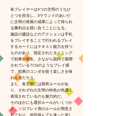
各プレイヤーは4つの文明のうちひ
とつを担当し、5ラウンドのあいだ
に文明の発展の成果によって得られ
る勝利点を競い合うことになる。
施設の建設などのアクションは手札
をプレイすることで行われるプレイ
するカードにはテキスト能力を持つ
ものがあり、指定されたタイミング
で効果が発生、さながら国内で展開
されているTCGのようなプレイ感
で、効果のコンボを狙う楽しさを味
わえるだろう。
また、各文明には固有ルールがあ
り、それぞれの文明の特色が色濃く
表現されているのも魅力的だ。
そのほかにも選択ルールがいくつか
と、ソロプレイ用のルールが用意さ
れており、何回遊んでも違った楽し