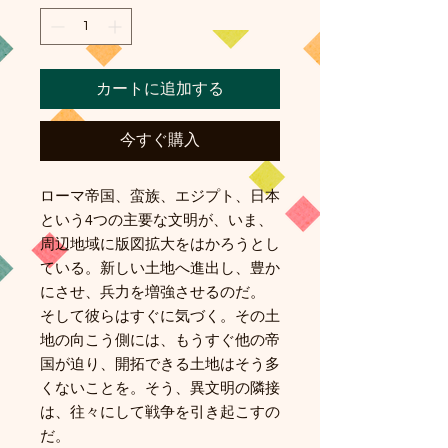
カートに追加する
今すぐ購入
ローマ帝国、蛮族、エジプト、日本
という4つの主要な文明が、いま、
周辺地域に版図拡大をはかろうとし
ている。新しい土地へ進出し、豊か
にさせ、兵力を増強させるのだ。
そして彼らはすぐに気づく。その土
地の向こう側には、もうすぐ他の帝
国が迫り、開拓できる土地はそう多
くないことを。そう、異文明の隣接
は、往々にして戦争を引き起こすの
だ。