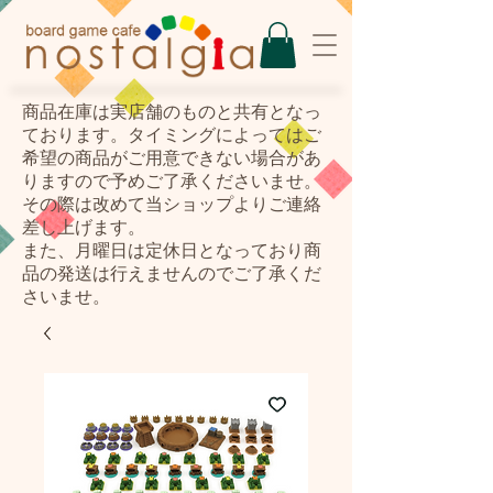
​商品在庫は実店舗のものと共有となっ
ております。タイミングによってはご
希望の商品がご用意できない場合があ
りますので予めご了承くださいませ。
その際は改めて当ショップよりご連絡
差し上げます。
また、月曜日は定休日となっており商
品の発送は行えませんのでご了承くだ
さいませ。