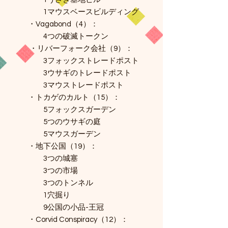
1マウスベースビルディング
・Vagabond（4）：
4つの破滅トークン
・リバーフォーク会社（9）：
3フォックストレードポスト
3ウサギのトレードポスト
3マウストレードポスト
・トカゲのカルト（15）：
5フォックスガーデン
5つのウサギの庭
5マウスガーデン
・地下公国（19）：
3つの城塞
3つの市場
3つのトンネル
1穴掘り
9公国の小品-王冠
・Corvid Conspiracy（12）：