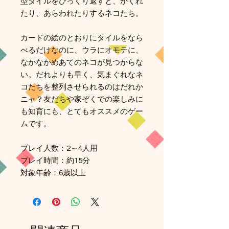
型タイルをひっくり返すと、かくれ
たり、あらわれたりするネコたち。
カードの絵のとおりにタイルをなら
べるだけなのに、ウラにオモテに、
なかなかめあてのネコが見つからな
い。だれよりも早く、気まぐれなネ
コたちを整列させられるのはだれか
ニャ？友だちや家ぞくでの楽しみに
も知育にも、とてもオススメのゲー
ムです。
プレイ人数：2～4人用
プレイ時間：約15分
対象年齢：6歳以上