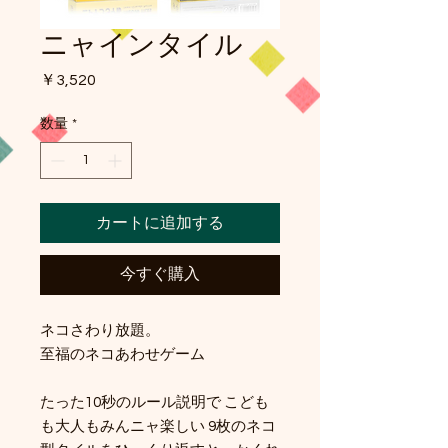
ニャインタイル
価
￥3,520
格
数量
*
カートに追加する
今すぐ購入
ネコさわり放題。
至福のネコあわせゲーム
たった10秒のルール説明で こども
も大人もみんニャ楽しい 9枚のネコ