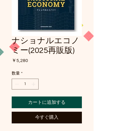
ナショナルエコノ
ミー(2025再販版)
価
￥5,280
格
数量
*
カートに追加する
今すぐ購入