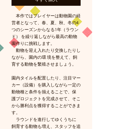
本作ではプレイヤーは動物園の経
営者となって、春、夏、秋、冬の4
つのシーズンからなる1年（ラウン
ド） を繰り返しながら最高の動物
園作りに挑戦します。
動物を迎え入れたり交換したりし
ながら、園内の環 境を整えて、飼
育する動物を繫殖させましょう。
園内タイルを配置したり、注目マー
カー（設備）を購入しながら一定の
動物種と条件を揃えることで、保
護プロジェクトを完成させて、そこ
から勝利点を獲得することができま
す。
ラウンドを進行してゆくうちに
飼育する動物も増え、スタッフを追