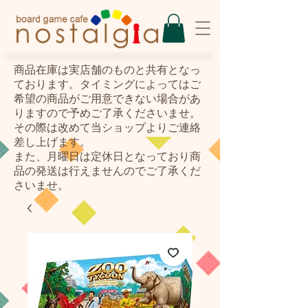
​商品在庫は実店舗のものと共有となっ
ております。タイミングによってはご
希望の商品がご用意できない場合があ
りますので予めご了承くださいませ。
その際は改めて当ショップよりご連絡
差し上げます。
また、月曜日は定休日となっており商
品の発送は行えませんのでご了承くだ
さいませ。