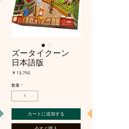
ズータイクーン
日本語版
価
￥13,750
格
数量
*
カートに追加する
今すぐ購入