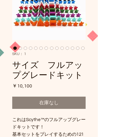
SKU： 1
サイズ フルアッ
プグレードキット
価
￥10,100
格
在庫なし
これはScythe™のフルアップグレー
ドキットです！
基本セットをプレイするための121