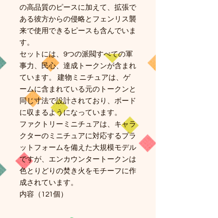
の高品質のピースに加えて、拡張で
ある彼方からの侵略とフェンリス襲
来で使用できるピースも含んでいま
す。
セットには、9つの派閥すべての軍
事力、民心、達成トークンが含まれ
ています。 建物ミニチュアは、ゲ
ームに含まれている元のトークンと
同じ寸法で設計されており、ボード
に収まるようになっています。
ファクトリーミニチュアは、キャラ
クターのミニチュアに対応するプラ
ットフォームを備えた大規模モデル
ですが、エンカウンタートークンは
色とりどりの焚き火をモチーフに作
成されています。
内容（121個）