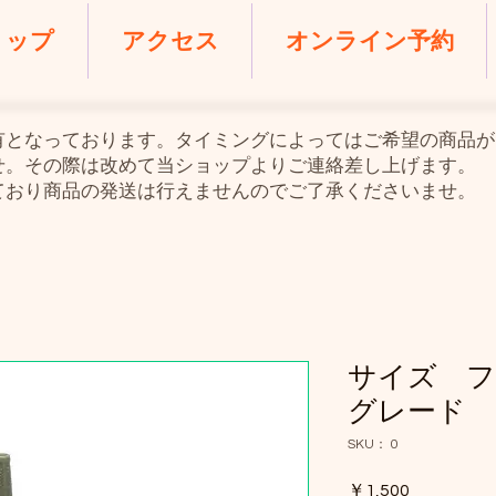
ョップ
アクセス
オンライン予約
共有となっております。タイミングによってはご希望の商品
せ。その際は改めて当ショップよりご連絡差し上げます。
ており商品の発送は行えませんのでご了承くださいませ。
サイズ 
グレード
SKU： 0
価
￥1,500