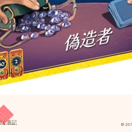
クイックビュー
づく表記
© 201