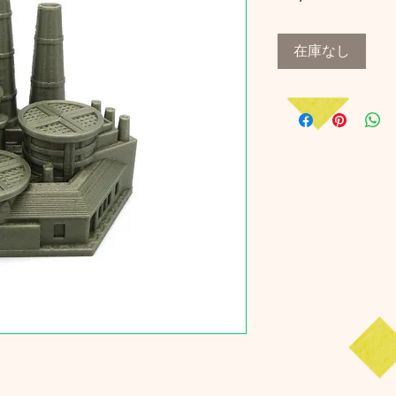
格
在庫なし