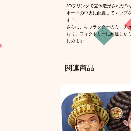
3Dプリンタで立体造形されたSc
ボードの中央に配置してマップ
す！
さらに、キャラクターのミニチ
おり、フォクトリーに到達した
しめます！
関連商品