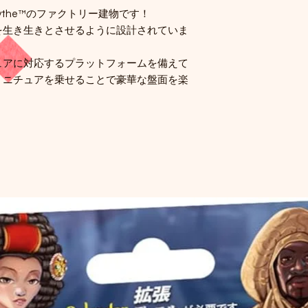
ythe™のファクトリー建物です！
を生き生きとさせるように設計されていま
ュアに対応するプラットフォームを備えて
ミニチュアを乗せることで豪華な盤面を楽