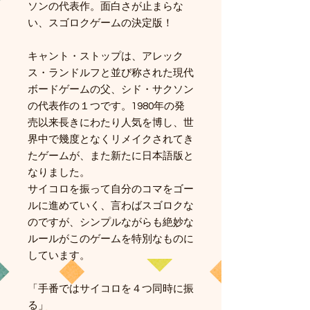
ソンの代表作。面白さが止まらな
い、スゴロクゲームの決定版！
キャント・ストップは、アレック
ス・ランドルフと並び称された現代
ボードゲームの父、シド・サクソン
の代表作の１つです。1980年の発
売以来長きにわたり人気を博し、世
界中で幾度となくリメイクされてき
たゲームが、また新たに日本語版と
なりました。
サイコロを振って自分のコマをゴー
ルに進めていく、言わばスゴロクな
のですが、シンプルながらも絶妙な
ルールがこのゲームを特別なものに
しています。
「手番ではサイコロを４つ同時に振
る」