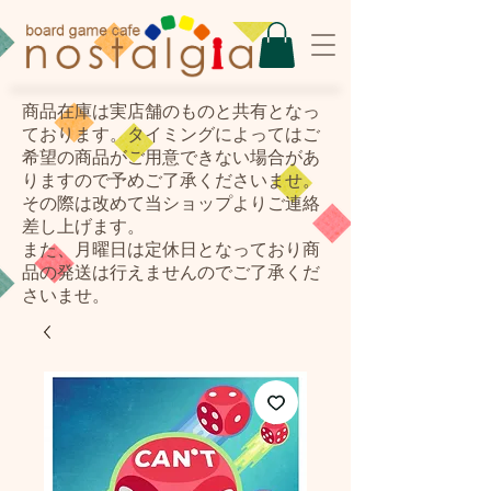
​商品在庫は実店舗のものと共有となっ
ております。タイミングによってはご
希望の商品がご用意できない場合があ
りますので予めご了承くださいませ。
その際は改めて当ショップよりご連絡
差し上げます。
また、月曜日は定休日となっており商
品の発送は行えませんのでご了承くだ
さいませ。