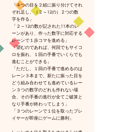
「４つの目を２組に振り分けてそれ
ぞれ足し、（２～12の）２つの数
字を作る」
「２～12の数が記された11本のレ
ーンがあり、作った数字に対応する
レーンで１歩コマを進める」
「望むのであれば、何回でもサイコ
ロを振れ、１回の手番でいくらでも
進むことができる」
「ただし、１回の手番で進めるのは
レーン３本まで。新たに振った目を
どう組み合わせても進めているレー
ン３つの数字のどれも作れない場
合、その手番の進行が全てご破算と
なり手番が終わってしまう」
「３つのレーンで１位を取ったプレ
イヤーが即座にゲームに勝利」