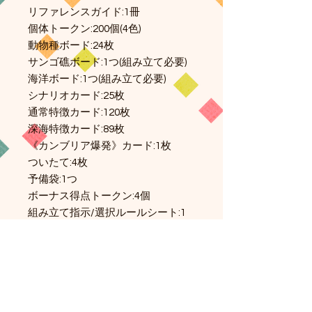
リファレンスガイド:1冊
個体トークン:200個(4色)
動物種ボード:24枚
サンゴ礁ボード:1つ(組み立て必要)
海洋ボード:1つ(組み立て必要)
シナリオカード:25枚
通常特徴カード:120枚
深海特徴カード:89枚
《カンブリア爆発》カード:1枚
ついたて:4枚
予備袋:1つ
ボーナス得点トークン:4個
組み立て指示/選択ルールシート:1
枚
通常特徴一覧/早見シート:2枚
【5~6人拡張】
拡張ルールシート:1枚