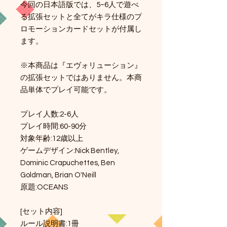
今回の日本語版では、5~6人で遊べ
る拡張セットと全てがキラ仕様のプ
ロモーションカードセットが付属し
ます。
※本商品は『エヴォリューション』
の拡張セットではありません。本商
品単体でプレイ可能です。
プレイ人数:2-6人
プレイ時間:60-90分
対象年齢:12歳以上
ゲームデザイン:Nick Bentley,
Dominic Crapuchettes, Ben
Goldman, Brian O'Neill
原題:OCEANS
[セット内容]
ルール説明書:1冊