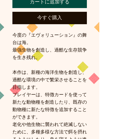
カートに追加する
今すぐ購入
今度の『エヴォリューション』の舞
台は海。
最強生物を創造し、過酷な生存競争
を生き残れ。
本作は、新種の海洋生物を創造し、
過酷な環境の中で繁栄させることを
目指します。
プレイヤーは、特徴カードを使って
新たな動物種を創造したり、既存の
動物種に新たな特徴を追加すること
ができます。
老化や他生物に襲われて絶滅しない
ために、多種多様な方法で餌を摂れ