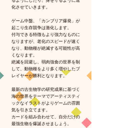
るようにしたり、身を守るように進
化させていきます。
ゲーム中盤、「カンブリア爆発」が
起こり生存競争は激化します。
付与できる特徴もより強力なものに
なりますが、老化のスピードが速く
なり、動物種が絶滅する可能性が高
くなります。
絶滅を回避し、弱肉強食の世界を制
して、動物種をより多く増やしたプ
レイヤーが勝利となります。
最新の古生物学の研究成果に基づく
海の世界をテーマでアーティスティ
ックなイラストがよりゲームの雰囲
気を引き立てます。
カードを組み合わせて、自分だけの
最強生物を爆誕させましょう。