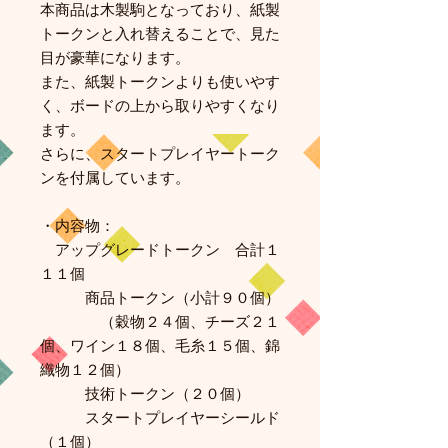
本商品は木製駒となっており、紙製
トークンと入れ替えることで、見た
目が豪華になります。
また、紙製トークンよりも使いやす
く、ボードの上から取りやすくなり
ます。
さらに、スタートプレイヤートーク
ンを付属しています。
・内容物：
アップグレードトークン 合計１
１１個
商品トークン（小計９０個）
（穀物２４個、チーズ２１
個、ワイン１８個、毛糸１５個、錦
織物１２個）
技術トークン（２０個）
スタートプレイヤーシールド
（１個）