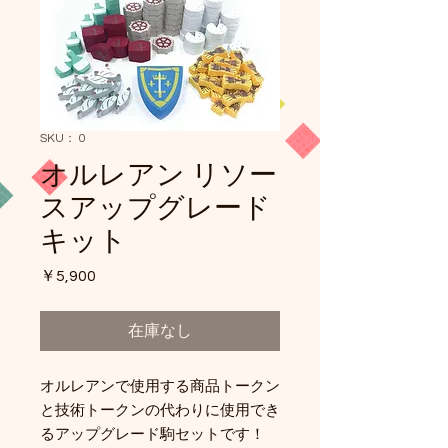
SKU： 0
オルレアン リソー
スアップグレード
キット
価
￥5,900
格
在庫なし
オルレアンで使用する商品トークン
と技術トークンの代わりに使用でき
るアップグレード駒セットです！