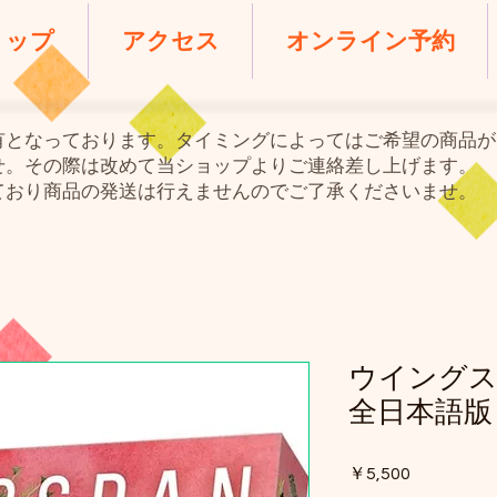
ョップ
アクセス
オンライン予約
共有となっております。タイミングによってはご希望の商品
せ。その際は改めて当ショップよりご連絡差し上げます。
ており商品の発送は行えませんのでご了承くださいませ。
ウイングス
全日本語版
価
￥5,500
格