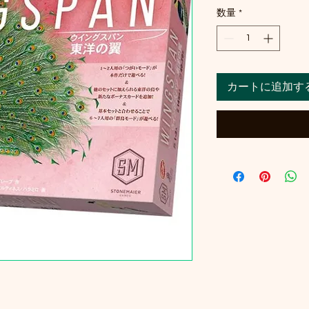
数量
*
カートに追加す