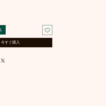
る
今すぐ購入