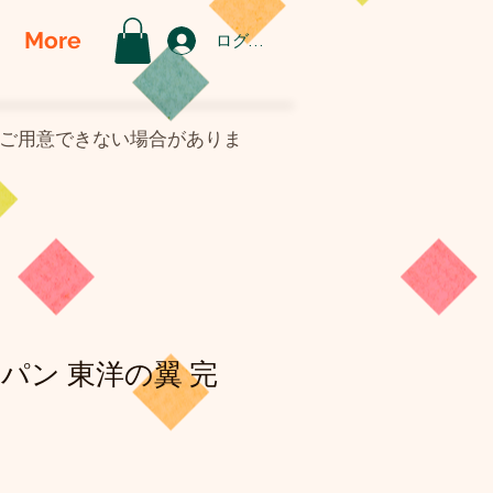
More
ログイン
がご用意できない場合がありま
パン 東洋の翼 完