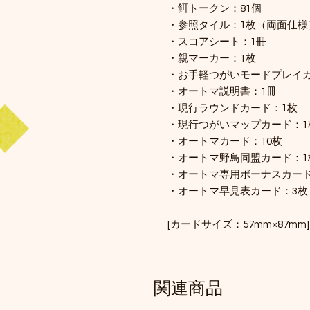
・餌トークン：81個
・参照タイル：1枚（両面仕様
・スコアシート：1冊
・親マーカー：1枚
・お手軽つがいモードプレイガ
・オートマ説明書：1冊
・現行ラウンドカード：1枚
・現行つがいマップカード：1
・オートマカード：10枚
・オートマ野鳥同盟カード：1
・オートマ専用ボーナスカード
・オートマ早見表カード：3枚
[カードサイズ：57mm×87mm]
関連商品