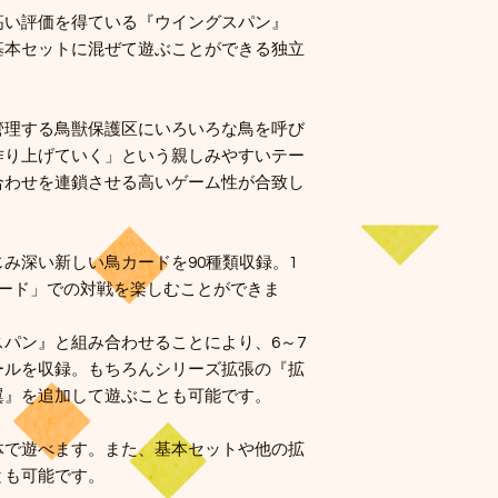
高い評価を得ている『ウイングスパン』
基本セットに混ぜて遊ぶことができる独立
管理する鳥獣保護区にいろいろな鳥を呼び
作り上げていく」という親しみやすいテー
合わせを連鎖させる高いゲーム性が合致し
み深い新しい鳥カードを90種類収録。1
モード」での対戦を楽しむことができま
パン』と組み合わせることにより、6～7
ールを収録。もちろんシリーズ拡張の『拡
翼』を追加して遊ぶことも可能です。
体で遊べます。また、基本セットや他の拡
とも可能です。