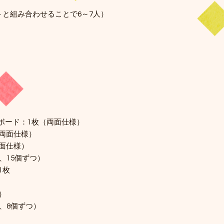
トと組み合わせることで6～7人）
ボード：1枚（両面仕様）
両面仕様）
面仕様）
、15個ずつ）
1枚
）
、8個ずつ）