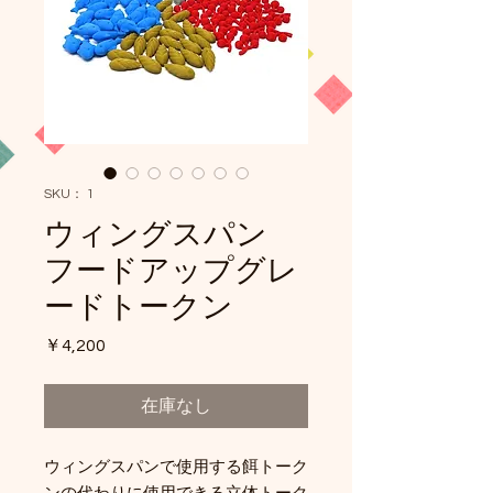
SKU： 1
ウィングスパン
フードアップグレ
ードトークン
価
￥4,200
格
在庫なし
ウィングスパンで使用する餌トーク