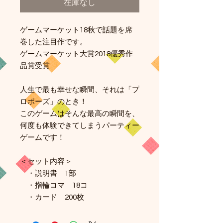
在庫なし
ゲームマーケット18秋で話題を席
巻した注目作です。
ゲームマーケット大賞2018優秀作
品賞受賞
人生で最も幸せな瞬間、それは「プ
ロポーズ」のとき！
このゲームはそんな最高の瞬間を、
何度も体験できてしまうパーティー
ゲームです！
＜セット内容＞
・説明書 1部
・指輪コマ 18コ
・カード 200枚