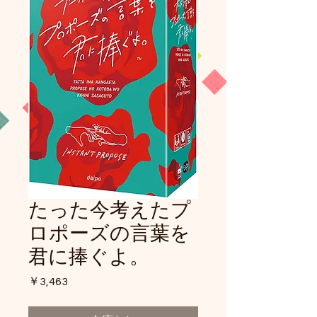
たった今考えたプ
ロポーズの言葉を
君に捧ぐよ。
価
￥3,463
格