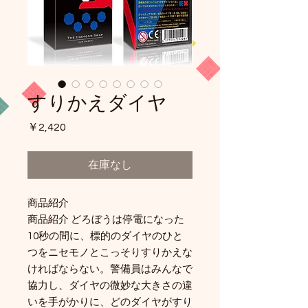
すりかえダイヤ
価
￥2,420
格
在庫なし
商品紹介
商品紹介 どろぼうは停電になった
10秒の間に、標的のダイヤのひと
つをニセモノとこっそりすりかえな
ければならない。警備員はみんなで
協力し、ダイヤの微妙な大きさの違
いを手がかりに、どのダイヤがすり