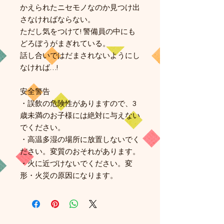
かえられたニセモノなのか見つけ出
さなければならない。
ただし気をつけて! 警備員の中にも
どろぼうがまぎれている。
話し合いではだまされないようにし
なければ…!
安全警告
・誤飲の危険性がありますので、3
歳未満のお子様には絶対に与えない
でください。
・高温多湿の場所に放置しないでく
ださい。変質のおそれがあります。
・火に近づけないでください。変
形・火災の原因になります。