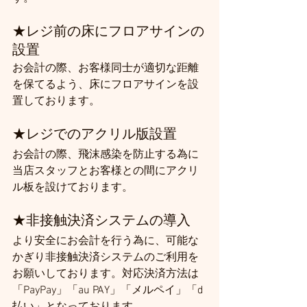
★
レジ前の床にフロアサインの
設置
お会計の際、お客様同士が適切な距離
を保てるよう、床にフロアサインを設
置しております。
★
レジでのアクリル版設置
お会計の際、飛沫感染を防止する為に
当店スタッフとお客様との間にアクリ
ル板を設けております。
★
非接触決済システムの導入
より安全にお会計を行う為に、可能な
かぎり非接触決済システムのご利用を
お願いしております。対応決済方法は
「PayPay」「au PAY」「メルペイ」「d
払い」となっております。